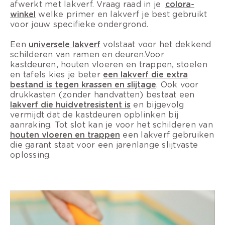
afwerkt met lakverf. Vraag raad in je
colora-
winkel
welke primer en lakverf je best gebruikt
voor jouw specifieke ondergrond.
Een
universele lakverf
volstaat voor het dekkend
schilderen van ramen en deuren.
Voor
kastdeuren, houten vloeren en trappen, stoelen
en tafels kies je beter
een lakverf die extra
bestand is tegen krassen en slijtage
. Ook voor
drukkasten (zonder handvatten) bestaat een
lakverf die huidvetresistent is
en bijgevolg
vermijdt dat de kastdeuren opblinken bij
aanraking. Tot slot kan je voor het schilderen van
houten vloeren en trappen
een lakverf gebruiken
die garant staat voor een jarenlange slijtvaste
oplossing.