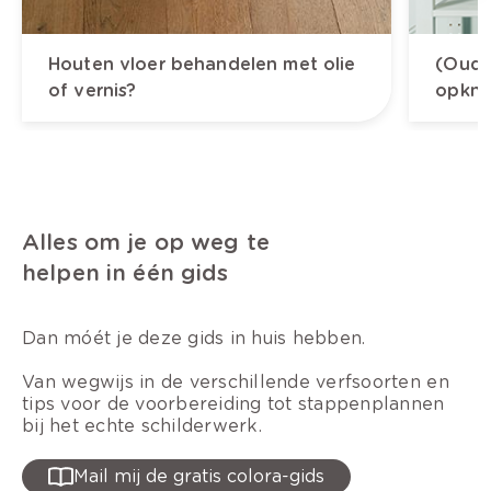
Houten vloer behandelen met olie
(Oude
of vernis?
opkna
Alles om je op weg te
helpen in één gids
Dan móét je deze gids in huis hebben.
Van wegwijs in de verschillende verfsoorten en
tips voor de voorbereiding tot stappenplannen
bij het echte schilderwerk.
Mail mij de gratis colora-gids