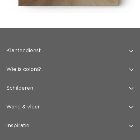
Klantendienst
Wie is colora?
Schilderen
Wand & vloer
Inspiratie