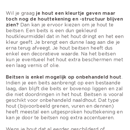
Wil je graag
je hout een kleurtje geven maar
toch nog de houttekening en -structuur blijven
zien?
Dan kan je ervoor kiezen om je hout te
beitsen. Een beits is een dun gekleurd
houtkleurmiddel dat in het hout dringt en het een
kleur geeft. Je brengt een dunne laag aan die je
erna terug afveegt. Je hout beitsen heeft dus
enkel een decoratieve waarde. Na het beitsen
kun je eventueel het hout extra beschermen met
een laag vernis of olie.
Beitsen is enkel mogelijk op onbehandeld hout
.
Indien je een beits aanbrengt op een bestaande
laag, dan blijft die beits er bovenop liggen en zal
die niet doordringen in het hout. Beitsen is vooral
geschikt voor onbehandeld naaldhout. Dat type
hout (bijvoorbeeld grenen, vuren en dennen)
heeft meestal een uitgesproken houttekening en
kan je door te beitsen nog extra accentueren.
Wens je hout dat al eerder geschilderd of