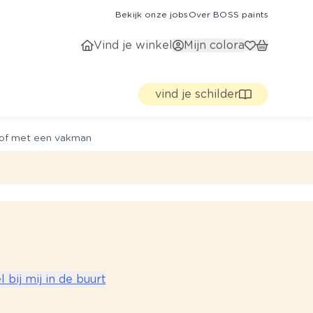
Bekijk onze jobs
Over BOSS paints
Vind je winkel
Mijn colora
vind je schilder
g of met een vakman
bij mij in de buurt