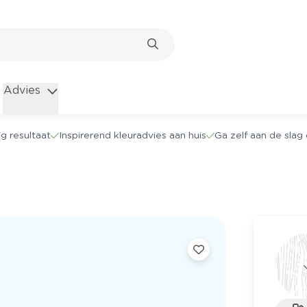
Advies
g resultaat
Inspirerend kleuradvies aan huis
Ga zelf aan de sla