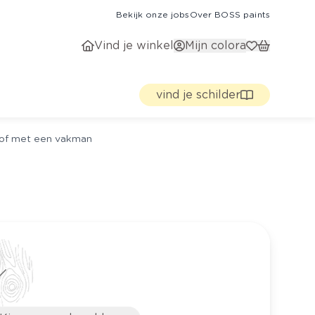
Bekijk onze jobs
Over BOSS paints
Vind je winkel
Mijn colora
vind je schilder
g of met een vakman