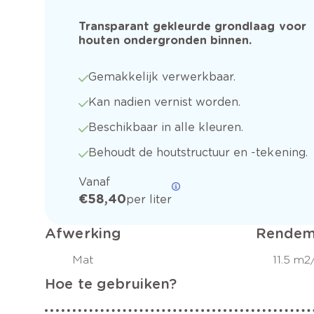
Transparant gekleurde grondlaag voor
houten ondergronden binnen.
Gemakkelijk verwerkbaar.
Kan nadien vernist worden.
Beschikbaar in alle kleuren.
Behoudt de houtstructuur en -tekening.
Vanaf
€ 58,40
per liter
Afwerking
Rendem
Mat
11.5 m2
Hoe te gebruiken?