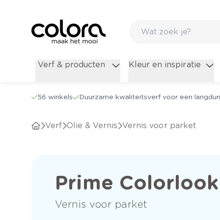
Verf & producten
Kleur en inspiratie
56 winkels
Duurzame kwaliteitsverf voor een langduri
Verf
Olie & Vernis
Vernis voor parket
Prime Colorlook
Vernis voor parket