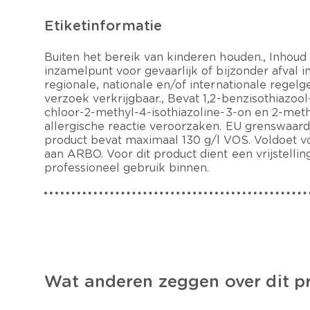
Etiketinformatie
Buiten het bereik van kinderen houden., Inhoud
inzamelpunt voor gevaarlijk of bijzonder afval
regionale, nationale en/of internationale regelg
verzoek verkrijgbaar., Bevat 1,2-benzisothiazool
chloor-2-methyl-4-isothiazoline-3-on en 2-meth
allergische reactie veroorzaken. EU grenswaarde 
product bevat maximaal 130 g/l VOS. Voldoet vo
aan ARBO. Voor dit product dient een vrijstell
professioneel gebruik binnen.
Wat anderen zeggen over dit p