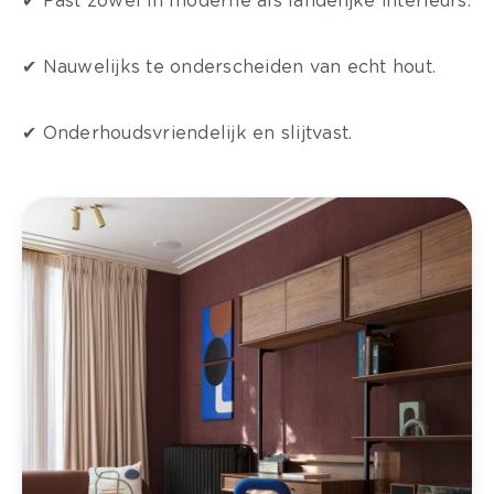
✔ Past zowel in moderne als landelijke interieurs.
✔ Nauwelijks te onderscheiden van echt hout.
✔ Onderhoudsvriendelijk en slijtvast.