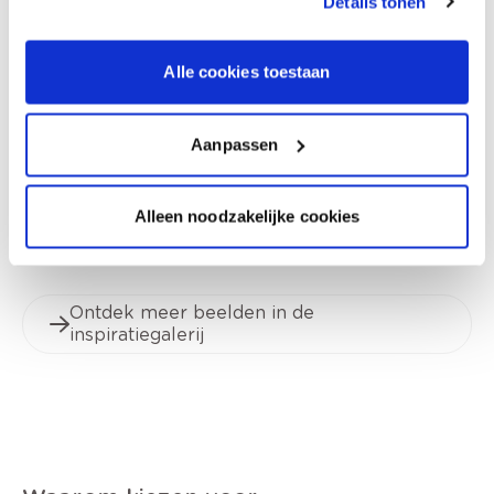
Details tonen
Alle cookies toestaan
Aanpassen
Bekijk inspiratiebeeld
Alleen noodzakelijke cookies
Ontdek meer beelden in de
inspiratiegalerij