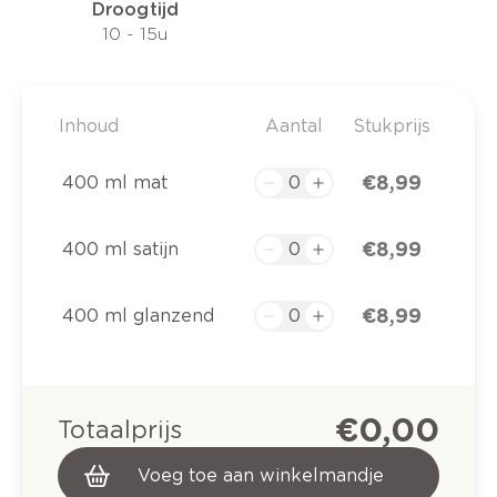
Droogtijd
10 - 15u
Inhoud
Aantal
Stukprijs
€ 8,99
400 ml mat
€ 8,99
400 ml satijn
€ 8,99
400 ml glanzend
€ 0,00
Totaalprijs
Voeg toe aan winkelmandje