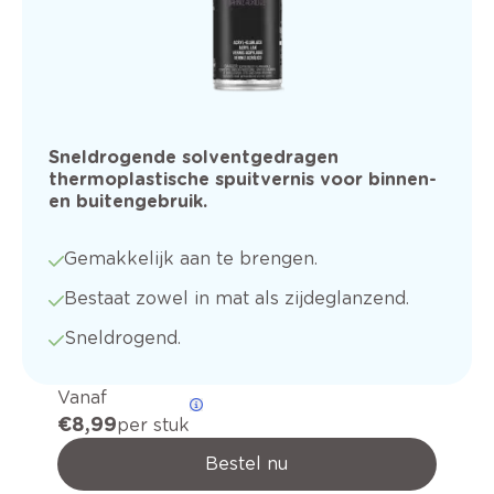
Sneldrogende solventgedragen
thermoplastische spuitvernis voor binnen-
en buitengebruik.
Gemakkelijk aan te brengen.
Bestaat zowel in mat als zijdeglanzend.
Sneldrogend.
Vanaf
€ 8,99
per stuk
Bestel nu