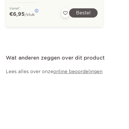
Vanaf
Bestel
€ 6,95
/stuk
Wat anderen zeggen over dit product
Lees alles over onze
online beoordelingen