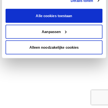
Details tonen
browser console for more information)
.
Alle cookies toestaan
Aanpassen
Alleen noodzakelijke cookies