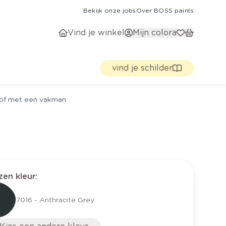
Bekijk onze jobs
Over BOSS paints
Vind je winkel
Mijn colora
vind je schilder
g of met een vakman
en kleur
:
7016 - Anthracite Grey