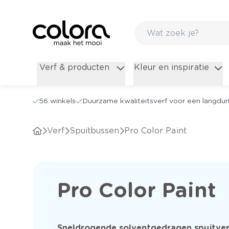
Verf & producten
Kleur en inspiratie
56 winkels
Duurzame kwaliteitsverf voor een langduri
Verf
Spuitbussen
Pro Color Paint
Pro Color Paint
Sneldrogende solventgedragen spuitver