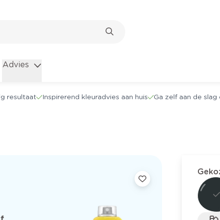
Advies
g resultaat
Inspirerend kleuradvies aan huis
Ga zelf aan de sla
Gekoz
f