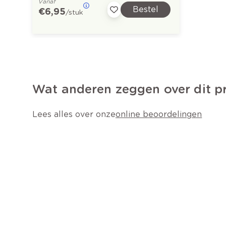
Vanaf
Bestel
€ 6,95
/stuk
Wat anderen zeggen over dit p
Lees alles over onze
online beoordelingen