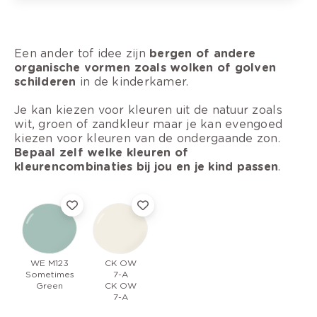
Een ander tof idee zijn
bergen of andere
organische vormen zoals wolken of golven
schilderen
in de kinderkamer.
Je kan kiezen voor kleuren uit de natuur zoals
wit, groen of zandkleur maar je kan evengoed
kiezen voor kleuren van de ondergaande zon.
Bepaal zelf welke kleuren of
kleurencombinaties bij jou en je kind passen
.
WE M123
CK OW
Sometimes
7-A
Green
CK OW
7-A