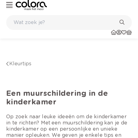
rend kleuradvies aan huis
Ga zelf aan de slag of met een va
kleurtips
Een muurschildering in de
kinderkamer
Op zoek naar leuke ideeën om de kinderkamer
in te richten? Met een muurschildering kan je de
kinderkamer op een persoonlijke en unieke
manier opleuken. We geven je enkele tips en