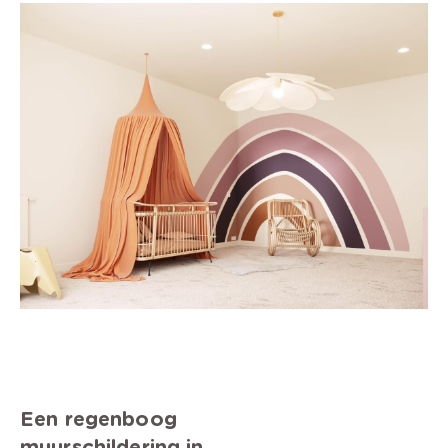
Een regenboog
muurschildering in