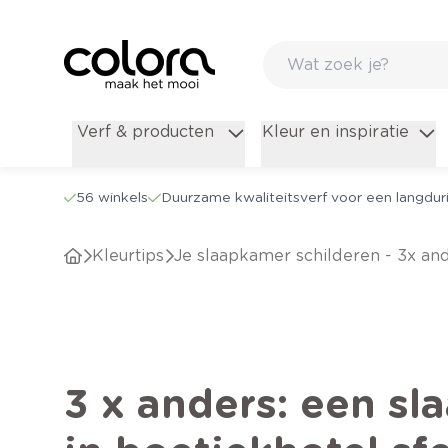
Verf & producten
Kleur en inspiratie
56 winkels
Duurzame kwaliteitsverf voor een langduri
kleurtips
Je slaapkamer schilderen - 3x an
3 x anders: een sl