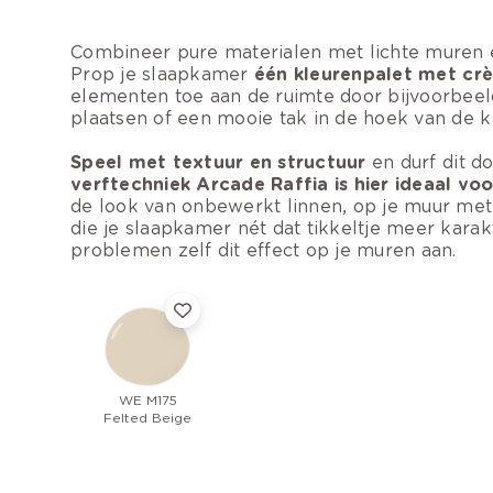
Combineer pure materialen met lichte muren en
Prop je slaapkamer
één kleurenpalet met crèm
elementen toe aan de ruimte door bijvoorbeel
plaatsen of een mooie tak in de hoek van de k
Speel met textuur en structuur
en durf dit d
verftechniek Arcade Raffia is hier ideaal voo
de look van onbewerkt linnen, op je muur met v
die je slaapkamer nét dat tikkeltje meer karak
problemen zelf dit effect op je muren aan.
WE M175
Felted Beige