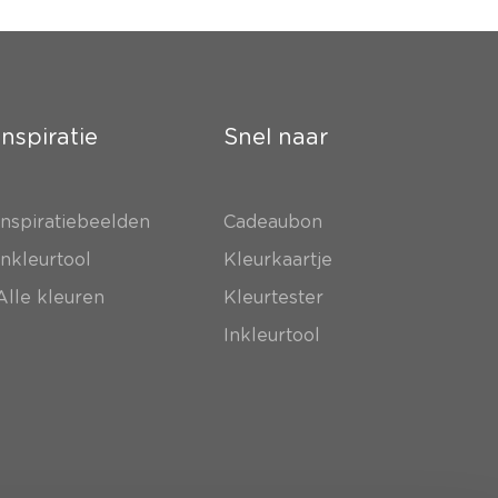
Inspiratie
Snel naar
Inspiratiebeelden
Cadeaubon
Inkleurtool
Kleurkaartje
Alle kleuren
Kleurtester
Inkleurtool