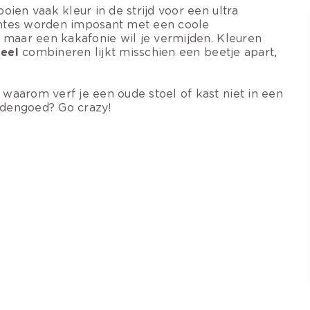
ien vaak kleur in de strijd voor een ultra
uimtes worden imposant met een coole
 maar een kakafonie wil je vermijden. Kleuren
eel
combineren lijkt misschien een beetje apart,
: waarom verf je een oude stoel of kast niet in een
eddengoed? Go crazy!