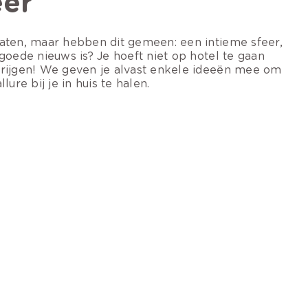
eer
maten, maar hebben dit gemeen: een intieme sfeer,
goede nieuws is? Je hoeft niet op hotel te gaan
krijgen! We geven je alvast enkele ideeën mee om
ure bij je in huis te halen.