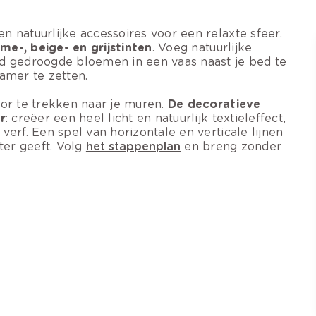
 natuurlijke accessoires voor een relaxte sfeer.
e-, beige- en grijstinten
. Voeg natuurlijke
d gedroogde bloemen in een vaas naast je bed te
amer te zetten.
oor te trekken naar je muren.
De decoratieve
r
: creëer een heel licht en natuurlijk textieleffect,
erf. Een spel van horizontale en verticale lijnen
ter geeft. Volg
het stappenplan
en breng zonder