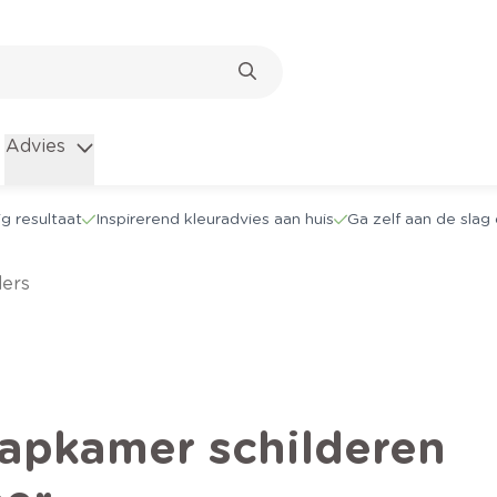
Advies
g resultaat
Inspirerend kleuradvies aan huis
Ga zelf aan de sla
ders
aapkamer schilderen