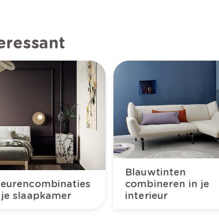
teressant
Blauwtinten
leurencombinaties
combineren in je
 je slaapkamer
interieur