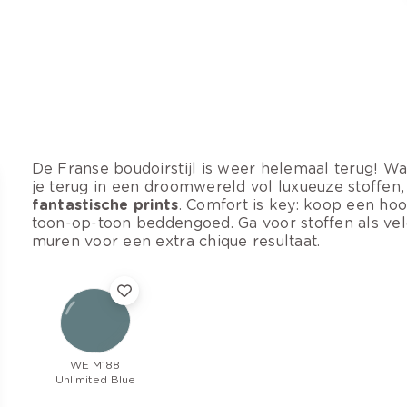
De Franse boudoirstijl is weer helemaal terug! Wa
je terug in een droomwereld vol luxueuze stoffen
fantastische prints
. Comfort is key: koop een hoo
toon-op-toon beddengoed. Ga voor stoffen als v
muren voor een extra chique resultaat.
WE M188
Unlimited Blue