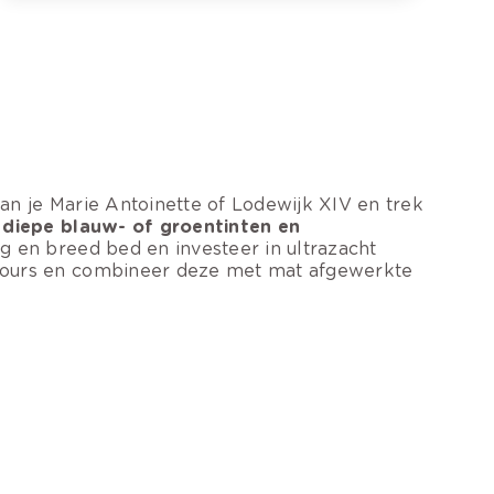
an je Marie Antoinette of Lodewijk XIV en trek
,
diepe blauw- of groentinten en
g en breed bed en investeer in ultrazacht
elours en combineer deze met mat afgewerkte