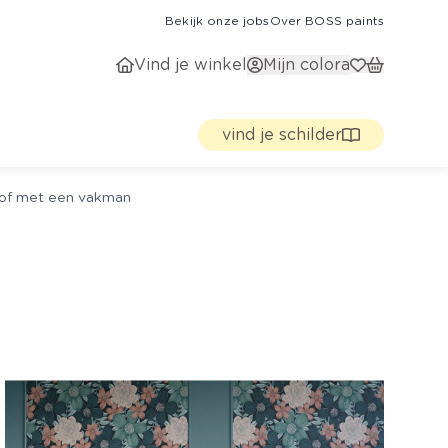
Bekijk onze jobs
Over BOSS paints
Vind je winkel
Mijn colora
vind je schilder
g of met een vakman