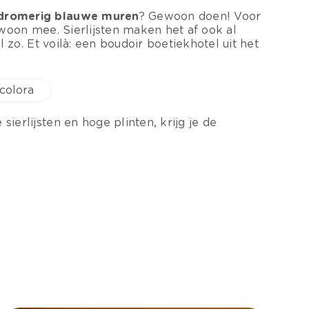
dromerig blauwe muren
? Gewoon doen! Voor
ewoon mee. Sierlijsten maken het af ook al
l zo. Et voilà: een boudoir boetiekhotel uit het
colora
ierlijsten en hoge plinten, krijg je de