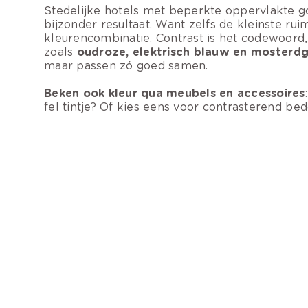
Stedelijke hotels met beperkte oppervlakte goo
bijzonder resultaat. Want zelfs de kleinste r
kleurencombinatie. Contrast is het codewoord,
zoals
oudroze, elektrisch blauw en mosterdg
maar passen zó goed samen.
Beken ook kleur qua meubels en accessoires
fel tintje? Of kies eens voor contrasterend b