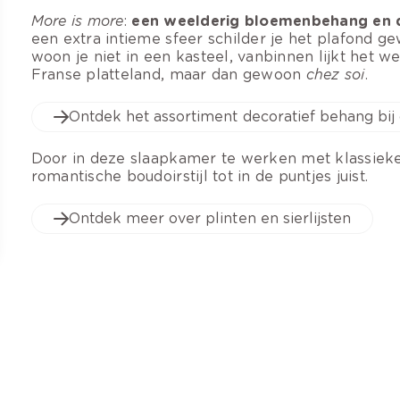
More is more
:
een weelderig bloemenbehang en 
een extra intieme sfeer schilder je het plafond g
woon je niet in een kasteel, vanbinnen lijkt het we
Franse platteland, maar dan gewoon
chez soi
.
Ontdek het assortiment decoratief behang bij 
Door in deze slaapkamer te werken met klassieke s
romantische boudoirstijl tot in de puntjes juist.
Ontdek meer over plinten en sierlijsten