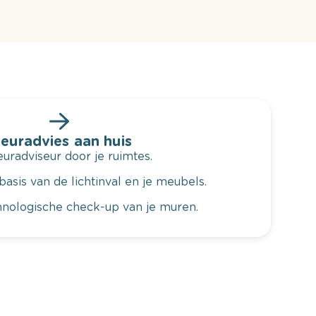
leuradvies aan huis
radviseur door je ruimtes.
basis van de lichtinval en je meubels.
hnologische check-up van je muren.