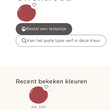
Bestel een testpotje
Kies het juiste type verf in deze kleur
Recent bekeken kleuren
RAL 3031