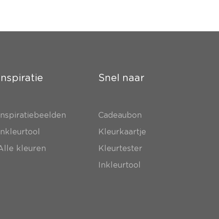
Inspiratie
Snel naar
Inspiratiebeelden
Cadeaubon
Inkleurtool
Kleurkaartje
Alle kleuren
Kleurtester
Inkleurtool