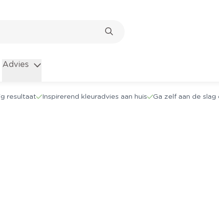
Advies
g resultaat
Inspirerend kleuradvies aan huis
Ga zelf aan de sla