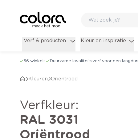
Verf & producten
Kleur en inspiratie
56 winkels
Duurzame kwaliteitsverf voor een langduri
Kleuren
Oriëntrood
verfkleur
:
RAL 3031
Oriëntrood