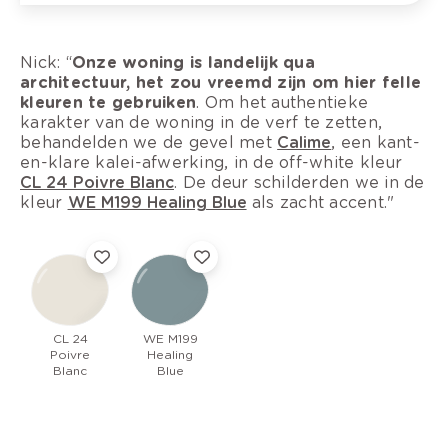
Nick: “
Onze woning is landelijk qua
architectuur, het zou vreemd zijn om hier felle
kleuren te gebruiken
. Om het authentieke
karakter van de woning in de verf te zetten,
behandelden we de gevel met
Calime
, een kant-
en-klare kalei-afwerking, in de off-white kleur
CL 24 Poivre Blanc
. De deur schilderden we in de
kleur
WE M199 Healing Blue
als zacht accent."
CL 24
WE M199
Poivre
Healing
Blanc
Blue