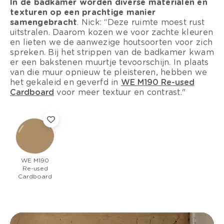
In de badkamer worden diverse materialen en
texturen op een prachtige manier
samengebracht
. Nick: “Deze ruimte moest rust
uitstralen. Daarom kozen we voor zachte kleuren
en lieten we de aanwezige houtsoorten voor zich
spreken. Bij het strippen van de badkamer kwam
er een bakstenen muurtje tevoorschijn. In plaats
van die muur opnieuw te pleisteren, hebben we
het gekaleid en geverfd in
WE M190 Re-used
Cardboard
voor meer textuur en contrast."
WE M190
Re-used
Cardboard