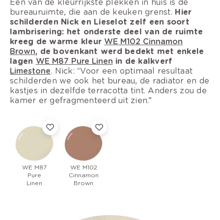
Een van de kleurrijkste plekken in huis is de
bureauruimte, die aan de keuken grenst.
Hier
schilderden Nick en Lieselot zelf een soort
lambrisering: het onderste deel van de ruimte
kreeg de warme kleur
WE M102 Cinnamon
Brown
, de bovenkant werd bedekt met enkele
lagen
WE M87 Pure Linen
in de kalkverf
Limestone
. Nick: “Voor een optimaal resultaat
schilderden we ook het bureau, de radiator en de
kastjes in dezelfde terracotta tint. Anders zou de
kamer er gefragmenteerd uit zien.”
WE M87
WE M102
Pure
Cinnamon
Linen
Brown