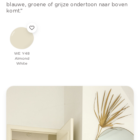
blauwe, groene of grijze ondertoon naar boven
komt.”
WE Y48
Almond
White