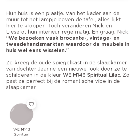
Hun huis is een plaatje. Van het kader aan de
muur tot het lampje boven de tafel, alles lijkt
hier te kloppen. Toch veranderen Nick en
Lieselot hun interieur regelmatig. En graag. Nick:
“We bezoeken vaak brocante-, vintage- en
tweedehandsmarkten waardoor de meubels in
huis wel eens wisselen."
Zo kreeg de oude spiegelkast in de slaapkamer
van dochter Jeanne een nieuwe look door ze te
schilderen in de kleur
WE M143 Spiritual Lilac
. Zo
past ze perfect bij de romantische vibe in de
slaapkamer.
WE M143
Spiritual