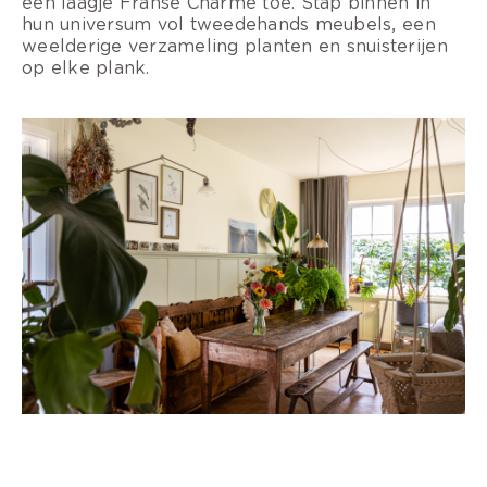
een laagje Franse Charme toe. Stap binnen in
hun universum
vol tweedehands meubels, een
weelderige verzameling planten en snuisterijen
op elke plank.