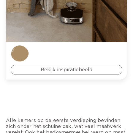
Bekijk inspiratiebeeld
Alle kamers op de eerste verdieping bevinden
zich onder het schuine dak, wat veel maatwerk
vereist. Ook het badkamermeubel werd op maat