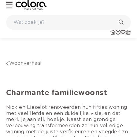
Ga zelf aan de slag of met een vakman
woonverhaal
Charmante familiewoonst
Nick en Lieselot renoveerden hun fifties woning
met veel liefde en een duidelijke visie, en dat
merk je aan elk hoekje. Naast een grondige
verbouwing transformeerden ze hun volledige
woning met de juiste verfkleuren en voegden zo