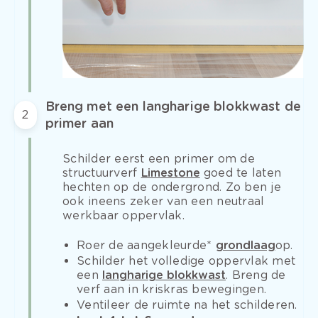
Breng met een langharige blokkwast de
2
primer aan
Schilder eerst een primer om de
structuurverf
Limestone
goed te laten
hechten op de ondergrond. Zo ben je
ook ineens zeker van een neutraal
werkbaar oppervlak.
Roer de aangekleurde*
grondlaag
op.
Schilder het volledige oppervlak met
een
langharige blokkwast
. Breng de
verf aan in kriskras bewegingen.
Ventileer de ruimte na het schilderen.