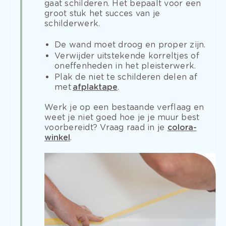
gaat schilderen. Het bepaalt voor een
groot stuk het succes van je
schilderwerk.
De wand moet droog en proper zijn.
Verwijder uitstekende korreltjes of
oneffenheden in het pleisterwerk.
Plak de niet te schilderen delen af
met
afplaktape
.
Werk je op een bestaande verflaag en
weet je niet goed hoe je je muur best
voorbereidt? Vraag raad in je
colora-
winkel
.