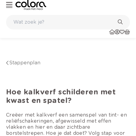
Inspirerend kleuradvies aan huis
Stappenplan
Hoe kalkverf schilderen met
kwast en spatel?
Creëer met kalkverf een samenspel van tint- en
reliëfschakeringen, afgewisseld met effen
vlakken en hier en daar zichtbare
borstelstrepen. Hoe je dat doet? Volg stap voor