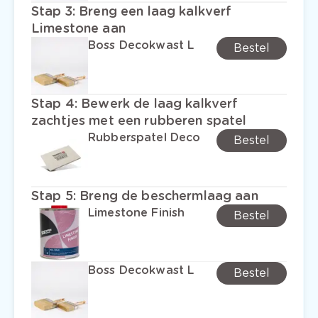
Stap 3
:
Breng een laag kalkverf
Limestone aan
Boss Decokwast L
Bestel
Stap 4
:
Bewerk de laag kalkverf
zachtjes met een rubberen spatel
Rubberspatel Deco
Bestel
Stap 5
:
Breng de beschermlaag aan
Limestone Finish
Bestel
Boss Decokwast L
Bestel