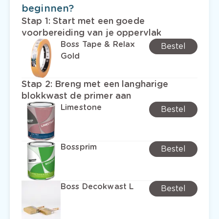
beginnen?
Stap 1
:
Start met een goede
voorbereiding van je oppervlak
Boss Tape & Relax
Bestel
Gold
Stap 2
:
Breng met een langharige
blokkwast de primer aan
Limestone
Bestel
Bossprim
Bestel
Boss Decokwast L
Bestel