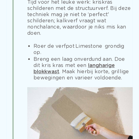
Tijd voor het leuke werk: kriskras
schilderen met de structuurverf. Bij deze
techniek mag je niet te ‘perfect’
schilderen; kalkverf vraagt wat
nonchalance, waardoor je niks mis kan
doen.
Roer de verfpot Limestone grondig
op.
Breng een laag onverdund aan. Doe
dit kris kras met een
langharige
blokkwast
. Maak hierbij korte, grillige
bewegingen en varieer voldoende.