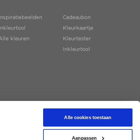
Inspiratiebeelden
Cadeaubon
Inkleurtool
Kleurkaartje
Alle kleuren
Kleurtester
Inkleurtool
Alle cookies toestaan
Aanpassen