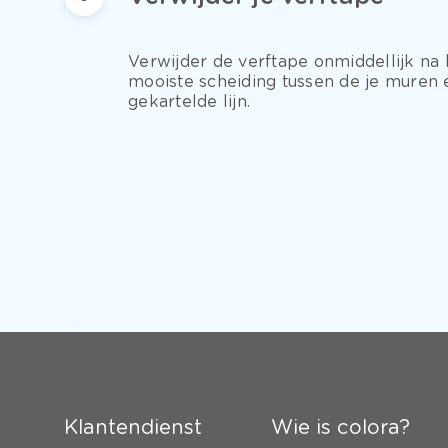
Verwijder de verftape onmiddellijk na
mooiste scheiding tussen de je muren e
gekartelde lijn.
Klantendienst
Wie is colora?