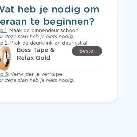
Wat heb je nodig om
eraan te beginnen?
p 1
:
Maak de binnendeur schoon
r deze stap heb je niets nodig.
p 2
:
Plak de deurklink en deurlijst af
Boss Tape &
Bestel
Relax Gold
ap 3
:
Verwijder je verftape
r deze stap heb je niets nodig.