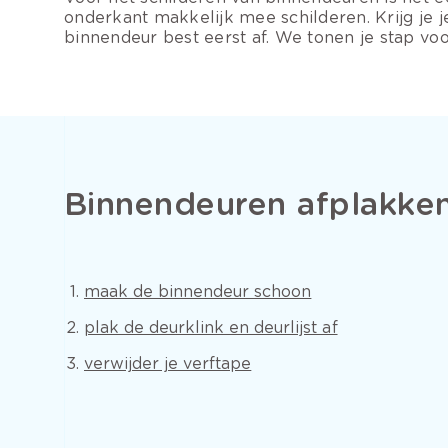
onderkant makkelijk mee schilderen. Krijg je
binnendeur best eerst af. We tonen je stap vo
Binnendeuren afplakke
maak de binnendeur schoon
plak de deurklink en deurlijst af
verwijder je verftape