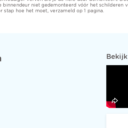
 je binnendeur niet gedemonteerd vóór het schilderen 
or stap hoe het moet, verzameld op 1 pagina.
Bekijk
n