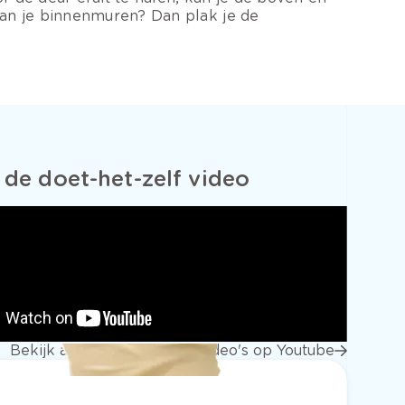
van je binnenmuren? Dan plak je de
 de doet-het-zelf video
Bekijk alle stap voor stap video's op Youtube