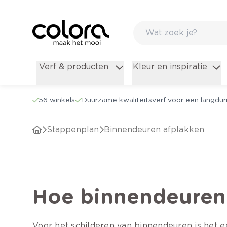
Verf & producten
Kleur en inspiratie
56 winkels
Duurzame kwaliteitsverf voor een langduri
Stappenplan
Binnendeuren afplakken
Hoe binnendeuren
Voor het schilderen van binnendeuren is het e