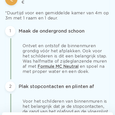
€
*Duurtijd voor een gemiddelde kamer van 4m op
3m met 1 raam en 1 deur.
Maak de ondergrond schoon
1
Ontvet en ontstof de binnenmuren
grondig vóór het afplakken. Ook voor
het schilderen is dit een belangrijk stap.
Was halfmatte of zijdeglanzende muren
af met
Formule MC Neutral
en spoel na
met proper water en een doek.
Plak stopcontacten en plinten af
2
Voor het schilderen van binnenmuren is
het belangrijk dat je de stopcontacten,
de rand van het plafond en de vloerplint