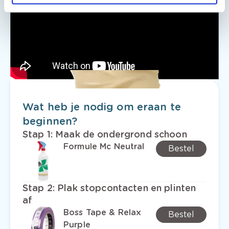
Wat heb je nodig om eraan te
beginnen?
Stap 1
:
Maak de ondergrond schoon
Formule Mc Neutral
Bestel
Stap 2
:
Plak stopcontacten en plinten
af
Boss Tape & Relax
Bestel
Purple