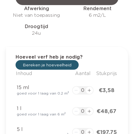
Afwerking
Rendement
Niet van toepassing
6 m2/L
Droogtijd
24u
Hoeveel verf heb je nodig?
Bereken je hoeveelheid
Inhoud
Aantal
Stukprijs
15 ml
€ 3,58
goed voor 1 laag van 0.2 m²
1 l
€ 48,67
goed voor 1 laag van 6 m²
5 l
€ 197,75