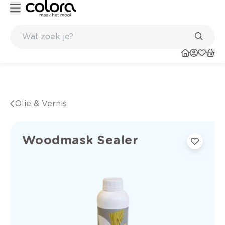
Inspirerend kleuradvies aan huis
Olie & Vernis
Woodmask Sealer