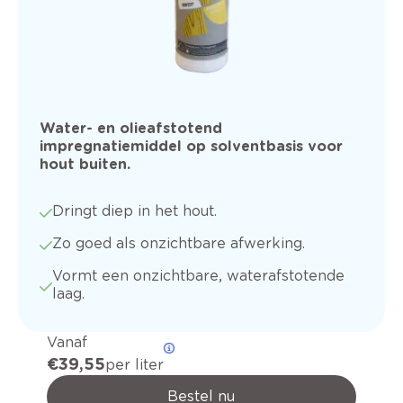
Water- en olieafstotend
impregnatiemiddel op solventbasis voor
hout buiten.
Dringt diep in het hout.
Zo goed als onzichtbare afwerking.
Vormt een onzichtbare, waterafstotende
laag.
Vanaf
€ 39,55
per liter
Bestel nu