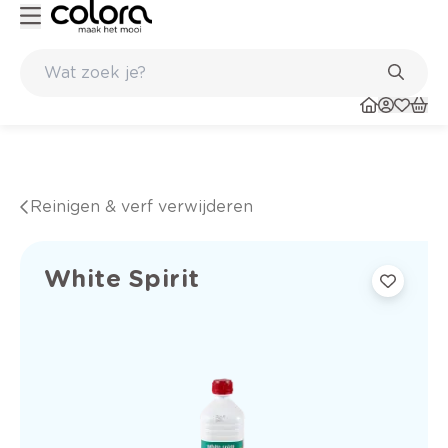
Duurzame kwaliteitsverf voor een langdurig resultaat
Reinigen & verf verwijderen
White Spirit