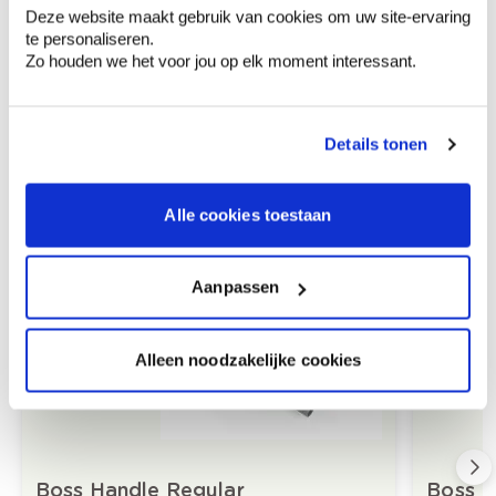
Deze website maakt gebruik van cookies om uw site-ervaring
te personaliseren.
Productkenmerken
Zo houden we het voor jou op elk moment interessant.
Details tonen
Alle cookies toestaan
Aanbevolen producten
Aanpassen
Alleen noodzakelijke cookies
Boss Handle Regular
Boss R