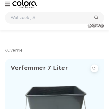
Duurzame kwaliteitsverf voor een langdurig resultaat
Overige
Verfemmer 7 Liter