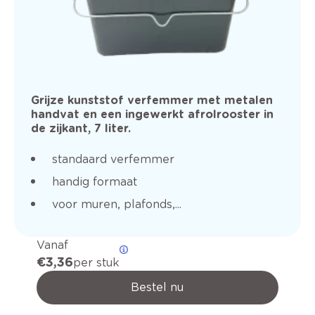
Grijze kunststof verfemmer met metalen
handvat en een ingewerkt afrolrooster in
de zijkant, 7 liter.
standaard verfemmer
handig formaat
voor muren, plafonds,...
Vanaf
€ 3,36
per stuk
Bestel nu