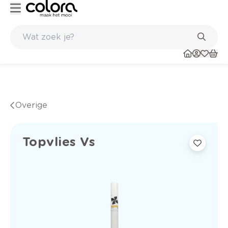
Duurzame kwaliteitsverf voor een langdurig resultaat
Overige
Topvlies Vs