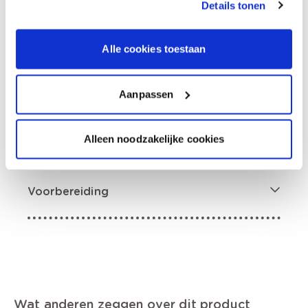
Details tonen
Productomschrijving
Alle cookies toestaan
Productkenmerken
Aanpassen
Hoe te gebruiken?
Alleen noodzakelijke cookies
Voorbereiding
Wat anderen zeggen over dit product