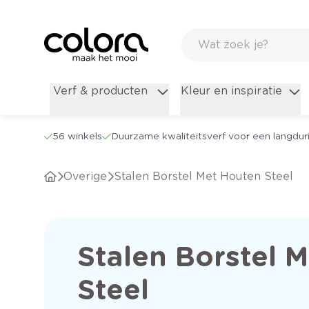
Verf & producten
Kleur en inspiratie
56 winkels
Duurzame kwaliteitsverf voor een langduri
Overige
Stalen Borstel Met Houten Steel
Stalen Borstel 
Steel