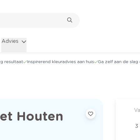
Advies
g resultaat
Inspirerend kleuradvies aan huis
Ga zelf aan de sla
Va
Met Houten
3 