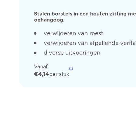
Stalen borstels in een houten zitting me
ophangoog.
verwijderen van roest
verwijderen van afpellende verfl
diverse uitvoeringen
Vanaf
€ 4,14
per stuk