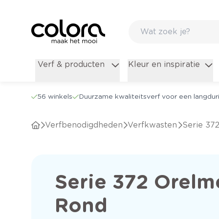
Verf & producten
Kleur en inspiratie
56 winkels
Duurzame kwaliteitsverf voor een langduri
Verfbenodigdheden
Verfkwasten
Serie 3
Serie 372 Orelm
Rond