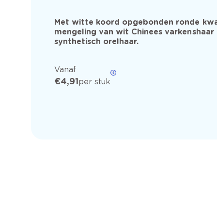
Met witte koord opgebonden ronde kwa
mengeling van wit Chinees varkenshaar
synthetisch orelhaar.
Vanaf
€ 4,91
per stuk