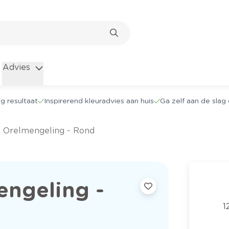
Advies
g resultaat
Inspirerend kleuradvies aan huis
Ga zelf aan de sla
72 Orelmengeling - Rond
engeling -
1