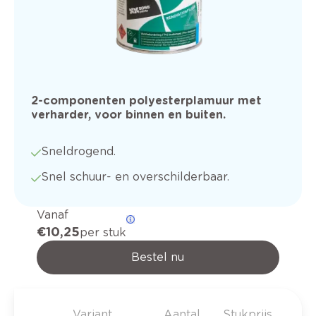
2-componenten polyesterplamuur met
verharder, voor binnen en buiten.
Sneldrogend.
Snel schuur- en overschilderbaar.
Vanaf
€ 10,25
per stuk
Bestel nu
Variant
Aantal
Stukprijs