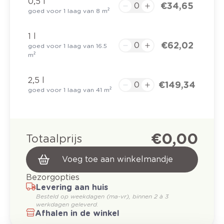
0,5 l
€ 34,65
goed voor 1 laag van 8 m²
1 l
€ 62,02
goed voor 1 laag van 16.5
m²
2,5 l
€ 149,34
goed voor 1 laag van 41 m²
€ 0,00
Totaalprijs
Voeg toe aan winkelmandje
Bezorgopties
Levering aan huis
Besteld op weekdagen (ma-vr), binnen 2 à 3
werkdagen geleverd.
Afhalen in de winkel