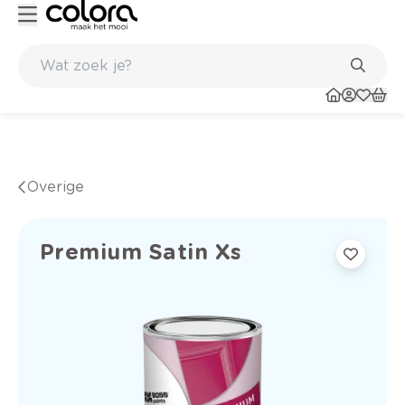
Duurzame kwaliteitsverf voor een langdurig resultaat
Overige
Premium Satin Xs