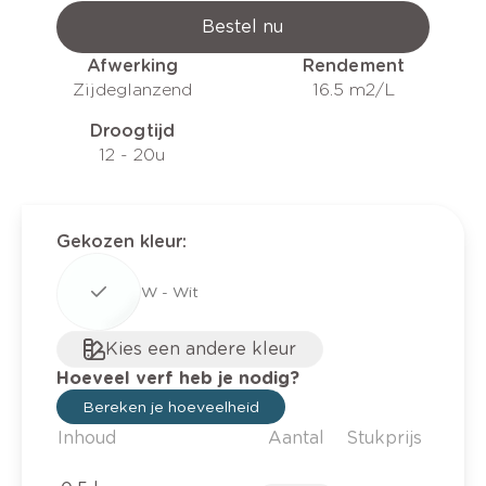
Bestel nu
Afwerking
Rendement
Zijdeglanzend
16.5 m2/L
Droogtijd
12 - 20u
Gekozen kleur
:
W - Wit
Kies een andere kleur
Hoeveel verf heb je nodig?
Bereken je hoeveelheid
Inhoud
Aantal
Stukprijs