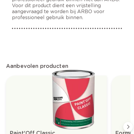
Voor dit product dient een vrijstelling
aangevraagd te worden bij ARBO voor
professioneel gebruik binnen.
Aanbevolen producten
Paint'Off Classic
Formul