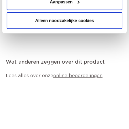
Bezorgopties
Aanpassen
Levering aan huis
Besteld op weekdagen (ma-vr), binnen 2 à 3
werkdagen geleverd.
Alleen noodzakelijke cookies
Afhalen in de winkel
Wat anderen zeggen over dit product
Lees alles over onze
online beoordelingen