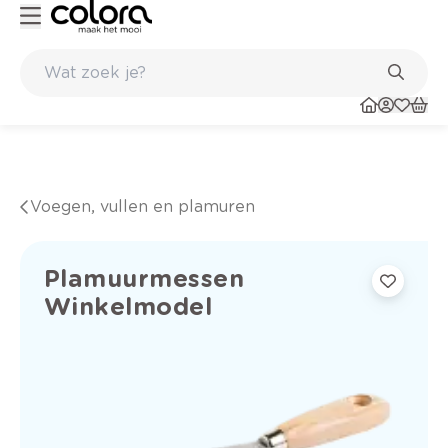
Inspirerend kleuradvies aan huis
Voegen, vullen en plamuren
Plamuurmessen
Winkelmodel