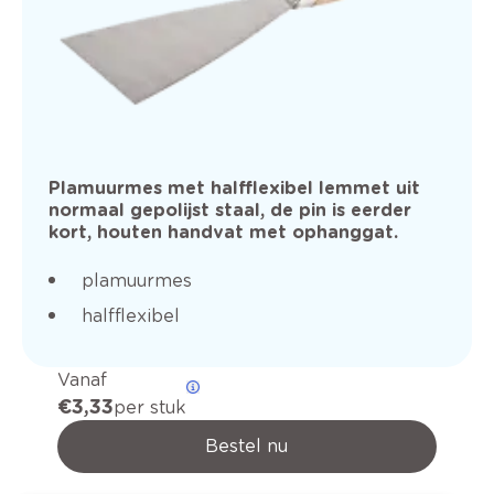
Plamuurmes met halfflexibel lemmet uit
normaal gepolijst staal, de pin is eerder
kort, houten handvat met ophanggat.
plamuurmes
halfflexibel
Vanaf
€ 3,33
per stuk
Bestel nu