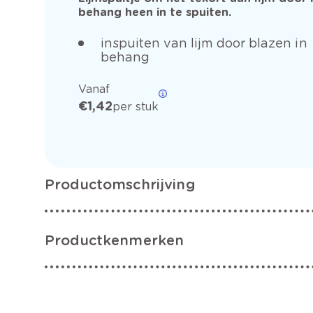
behang heen in te spuiten.
inspuiten van lijm door blazen in
behang
Vanaf
€ 1,42
per stuk
Productomschrijving
Productkenmerken