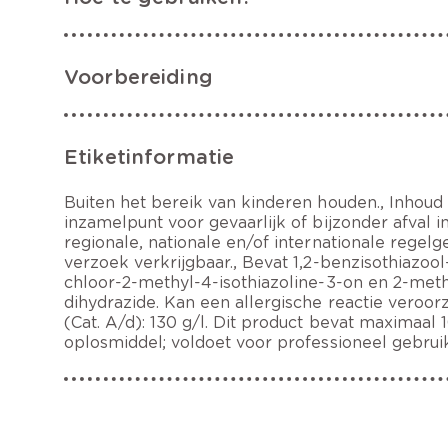
Voorbereiding
Etiketinformatie
Buiten het bereik van kinderen houden., Inhoud
inzamelpunt voor gevaarlijk of bijzonder afval
regionale, nationale en/of internationale regelg
verzoek verkrijgbaar., Bevat 1,2-benzisothiazool
chloor-2-methyl-4-isothiazoline-3-on en 2-meth
dihydrazide. Kan een allergische reactie veroo
(Cat. A/d): 130 g/l. Dit product bevat maximaal
oplosmiddel; voldoet voor professioneel gebru