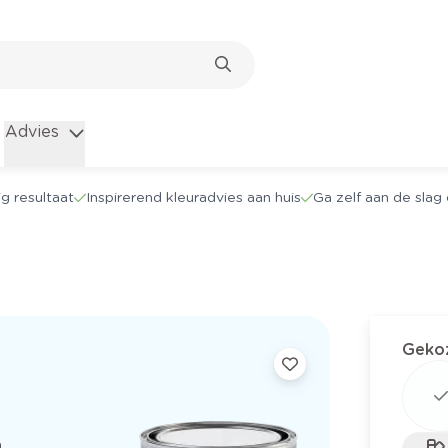
Advies
g resultaat
Inspirerend kleuradvies aan huis
Ga zelf aan de sla
Gekoz
.