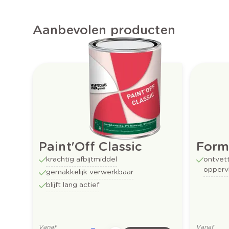
Aanbevolen producten
Paint'Off Classic
Form
krachtig afbijtmiddel
ontvet
opperv
gemakkelijk verwerkbaar
blijft lang actief
Vanaf
Vanaf