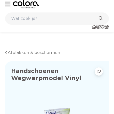
Duurzame kwaliteitsverf voor een langdurig resultaat
Afplakken & beschermen
Handschoenen
Wegwerpmodel Vinyl