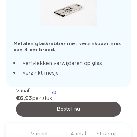
Metalen glaskrabber met verzinkbaar mes
van 4 cm breed.
verfvlekken verwijderen op glas
verzinkt mesje
Vanaf
€ 6,93
per stuk
Bestel nu
Variant
Aantal
Stukprijs