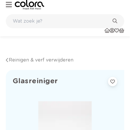
Duurzame kwaliteitsverf voor een langdurig resultaat
Reinigen & verf verwijderen
Glasreiniger