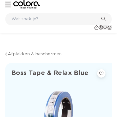
Duurzame kwaliteitsverf voor een langdurig resultaat
Afplakken & beschermen
Boss Tape & Relax Blue