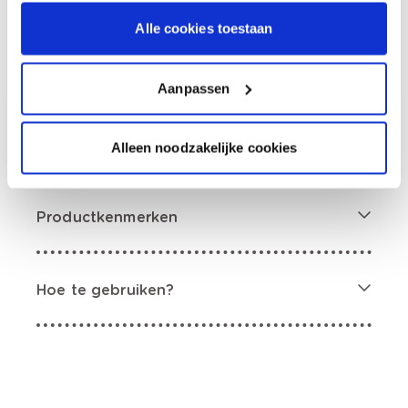
Bezorgopties
Alle cookies toestaan
Levering aan huis
Besteld op weekdagen (ma-vr), binnen 2 à 3
werkdagen geleverd.
Aanpassen
Afhalen in de winkel
Productomschrijving
Alleen noodzakelijke cookies
Productkenmerken
Hoe te gebruiken?