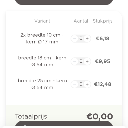
Variant
Aantal
Stukprijs
2x breedte 10 cm -
€ 6,18
kern Ø 17 mm
breedte 18 cm - kern
€ 9,95
Ø 54 mm
breedte 25 cm - kern
€ 12,48
Ø 54 mm
€ 0,00
Totaalprijs