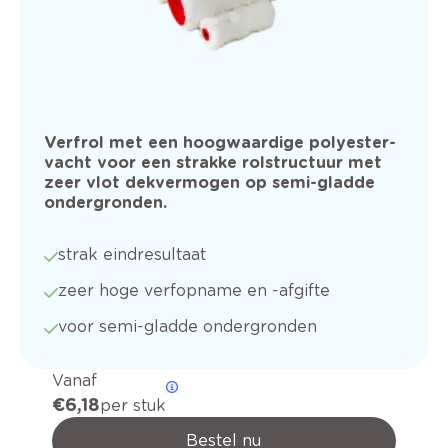
Verfrol met een hoogwaardige polyester-
vacht voor een strakke rolstructuur met
zeer vlot dekvermogen op semi-gladde
ondergronden.
strak eindresultaat
zeer hoge verfopname en -afgifte
voor semi-gladde ondergronden
Vanaf
€ 6,18
per stuk
Bestel nu