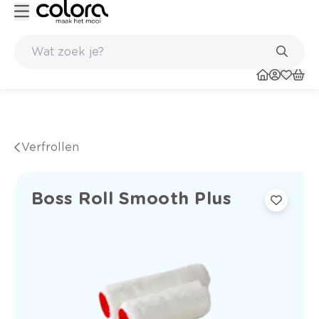
langdurig resultaat
Inspirerend kleuradvies aan huis
Verfrollen
Boss Roll Smooth Plus