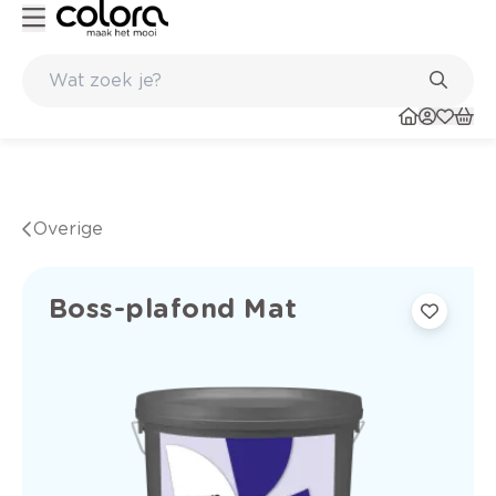
Duurzame kwaliteitsverf voor een langdurig resultaat
Overige
Boss-plafond Mat