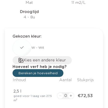
Mat
11 m2/L
Droogtijd
4 - 8u
Gekozen kleur
:
W - Wit
Kies een andere kleur
Hoeveel verf heb je nodig?
Bereken je hoeveelheid
Inhoud
Aantal
Stukprijs
2,5 l
€ 72,53
goed voor 1 laag van 27.5
m²