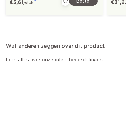
Bestel
€ 5,61
€ 31,62
/stuk
Wat anderen zeggen over dit product
Lees alles over onze
online beoordelingen