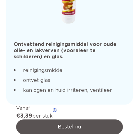
Ontvettend reinigingsmiddel voor oude
olie- en lakverven (vooraleer te
schilderen) en glas.
reinigingsmiddel
ontvet glas
kan ogen en huid irriteren, ventileer
Vanaf
€ 3,39
per stuk
Bestel nu