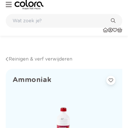
Inspirerend kleuradvies aan huis
Reinigen & verf verwijderen
Ammoniak