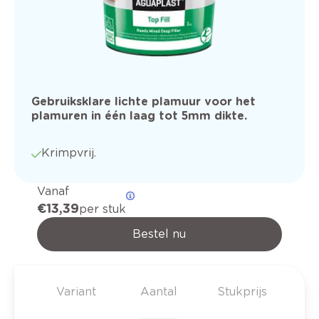
Gebruiksklare lichte plamuur voor het
plamuren in één laag tot 5mm dikte.
Krimpvrij.
Vanaf
€ 13,39
per stuk
Bestel nu
Variant
Aantal
Stukprijs