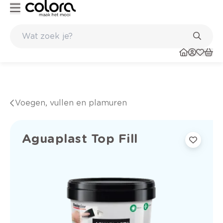
Duurzame kwaliteitsverf voor een langdurig resultaat
Voegen, vullen en plamuren
Aguaplast Top Fill