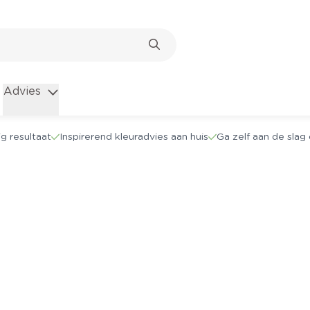
Advies
g resultaat
Inspirerend kleuradvies aan huis
Ga zelf aan de sla