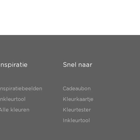
Inspiratie
Snel naar
Inspiratiebeelden
Cadeaubon
Inkleurtool
Kleurkaartje
Alle kleuren
Kleurtester
Inkleurtool