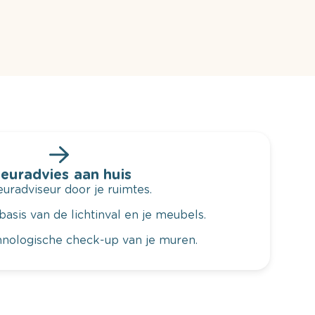
leuradvies aan huis
radviseur door je ruimtes.
basis van de lichtinval en je meubels.
hnologische check-up van je muren.