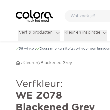
Verf & producten
Kleur en inspiratie
56 winkels
Duurzame kwaliteitsverf voor een langduri
Kleuren
Blackened Grey
verfkleur
:
WE Z078
Blackened Grey