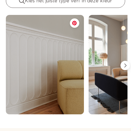
Kies het juiste type verf in deze kleur