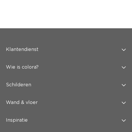
Klantendienst
Wie is colora?
Schilderen
Wand & vloer
Inspiratie