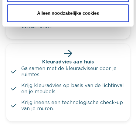
Bekijk er de bijhorende tinten om je kleur
te verfijnen.
Alleen noodzakelijke cookies
Krijg persoonlijk advies om kleuren te
combineren.
Kleuradvies aan huis
Ga samen met de kleuradviseur door je
ruimtes.
Krijg kleuradvies op basis van de lichtinval
en je meubels.
Krijg ineens een technologische check-up
van je muren.