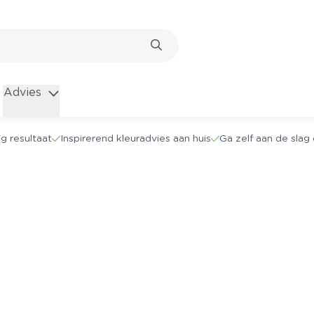
Advies
g resultaat
Inspirerend kleuradvies aan huis
Ga zelf aan de sla