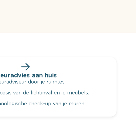
leuradvies aan huis
radviseur door je ruimtes.
basis van de lichtinval en je meubels.
hnologische check-up van je muren.