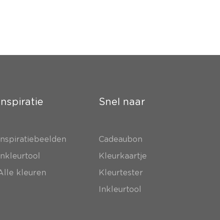
Inspiratie
Snel naar
Inspiratiebeelden
Cadeaubon
Inkleurtool
Kleurkaartje
Alle kleuren
Kleurtester
Inkleurtool