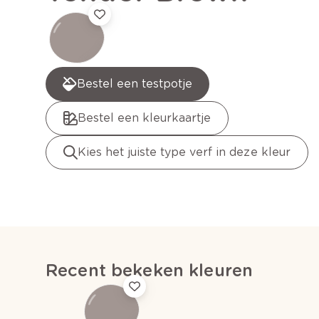
Bestel een testpotje
Bestel een kleurkaartje
Kies het juiste type verf in deze kleur
Recent bekeken kleuren