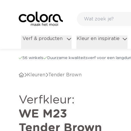
Verf & producten
Kleur en inspiratie
56 winkels
Duurzame kwaliteitsverf voor een langduri
Kleuren
Tender Brown
verfkleur
:
WE M23
Tender Brown