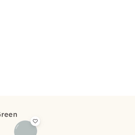
Green