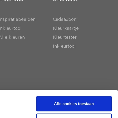
Inspiratiebeelden
Cadeaubon
Inkleurtool
Kleurkaartje
Alle kleuren
Kleurtester
Inkleurtool
Alle cookies toestaan