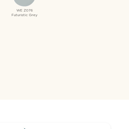
WE Z076
Futuristic Grey