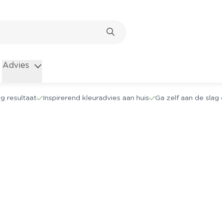
Advies
g resultaat
Inspirerend kleuradvies aan huis
Ga zelf aan de sla