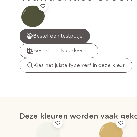
Bestel een testpotje
Bestel een kleurkaartje
Kies het juiste type verf in deze kleur
Deze kleuren worden vaak gek