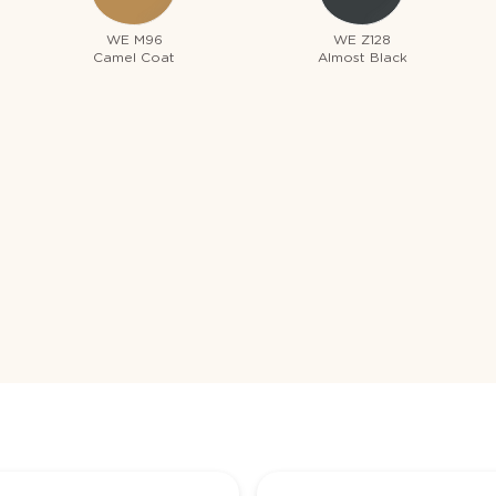
WE M96
WE Z128
Camel Coat
Almost Black