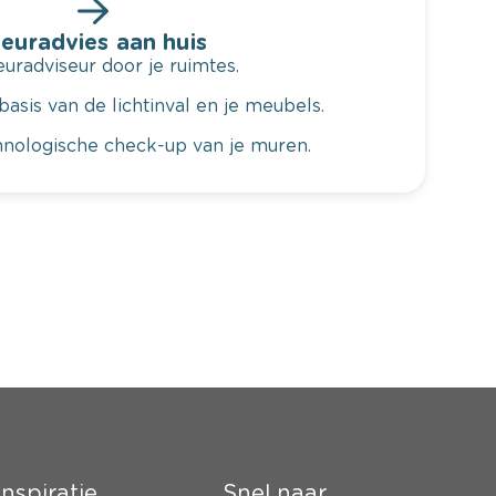
leuradvies aan huis
radviseur door je ruimtes.
basis van de lichtinval en je meubels.
hnologische check-up van je muren.
Inspiratie
Snel naar