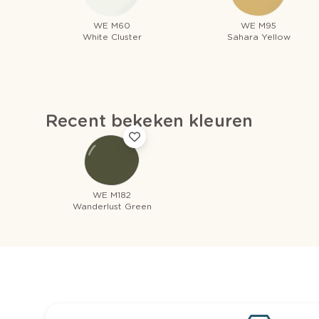
WE M60
WE M95
White Cluster
Sahara Yellow
Recent bekeken kleuren
WE M182
Wanderlust Green