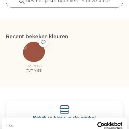
Kies het juiste type verf in deze kleur
Recent bekeken kleuren
TVT Y155
TVT Y155
Bekijk je kleur in de winkel
Ontdek er kleurechte stalen van je