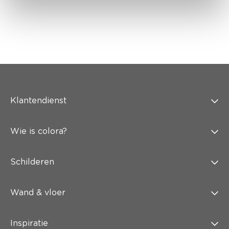
Klantendienst
Wie is colora?
Schilderen
Wand & vloer
Inspiratie