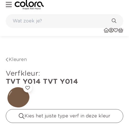
Duurzame kwaliteitsverf voor een langdurig resultaat
Kleuren
verfkleur
:
TVT Y014
TVT Y014
Kies het juiste type verf in deze kleur