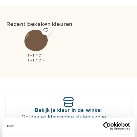
Recent bekeken kleuren
TVT Y014
TVT Y014
Bekijk je kleur in de winkel
Ontdek er kleurechte stalen van je
kleurenselectie.
Bekijk er de bijhorende tinten om je kleur