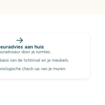
leuradvies aan huis
radviseur door je ruimtes.
basis van de lichtinval en je meubels.
hnologische check-up van je muren.