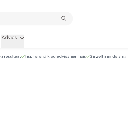
Advies
g resultaat
Inspirerend kleuradvies aan huis
Ga zelf aan de sla