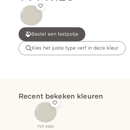
Bestel een testpotje
Kies het juiste type verf in deze kleur
Recent bekeken kleuren
TVT X120