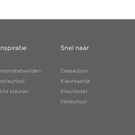
Inspiratie
Snel naar
Inspiratiebeelden
Cadeaubon
Inkleurtool
Kleurkaartje
Alle kleuren
Kleurtester
Inkleurtool