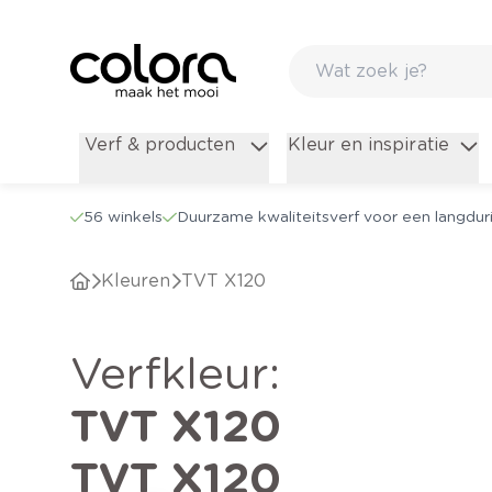
Verf & producten
Kleur en inspiratie
56 winkels
Duurzame kwaliteitsverf voor een langduri
Kleuren
TVT X120
verfkleur
:
TVT X120
TVT X120