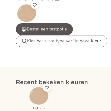
Bestel een testpotje
Kies het juiste type verf in deze kleur
Recent bekeken kleuren
TVT V112