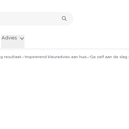
Advies
g resultaat
Inspirerend kleuradvies aan huis
Ga zelf aan de sla