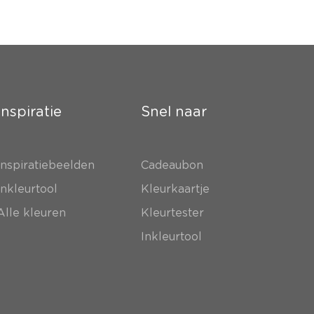
Inspiratie
Snel naar
Inspiratiebeelden
Cadeaubon
Inkleurtool
Kleurkaartje
Alle kleuren
Kleurtester
Inkleurtool