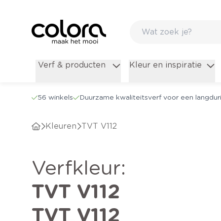
Verf & producten
Kleur en inspiratie
56 winkels
Duurzame kwaliteitsverf voor een langduri
Kleuren
TVT V112
verfkleur
:
TVT V112
TVT V112