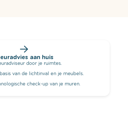
leuradvies aan huis
radviseur door je ruimtes.
basis van de lichtinval en je meubels.
hnologische check-up van je muren.