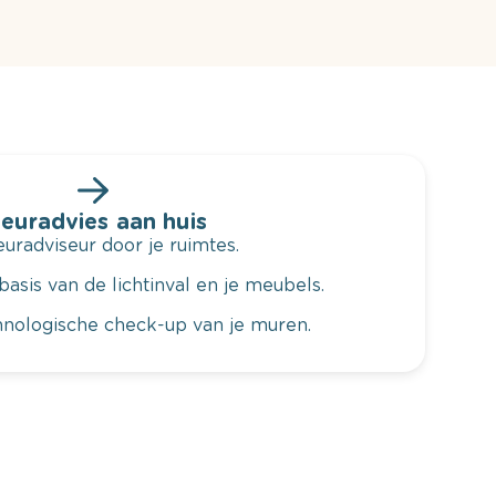
leuradvies aan huis
radviseur door je ruimtes.
basis van de lichtinval en je meubels.
hnologische check-up van je muren.