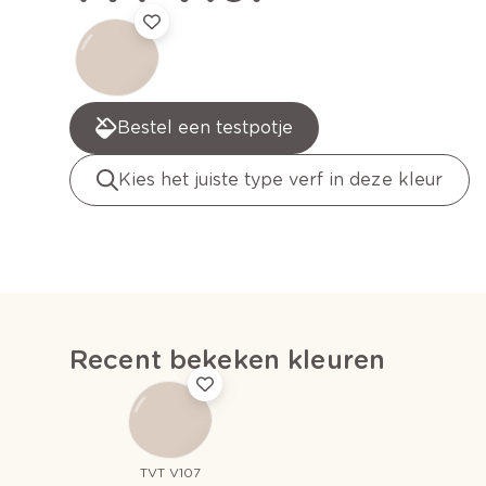
Bestel een testpotje
Kies het juiste type verf in deze kleur
Recent bekeken kleuren
TVT V107