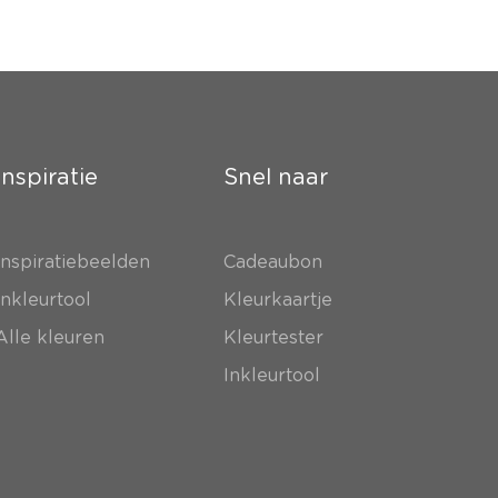
Inspiratie
Snel naar
Inspiratiebeelden
Cadeaubon
Inkleurtool
Kleurkaartje
Alle kleuren
Kleurtester
Inkleurtool