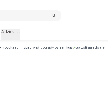
Advies
g resultaat
Inspirerend kleuradvies aan huis
Ga zelf aan de sla