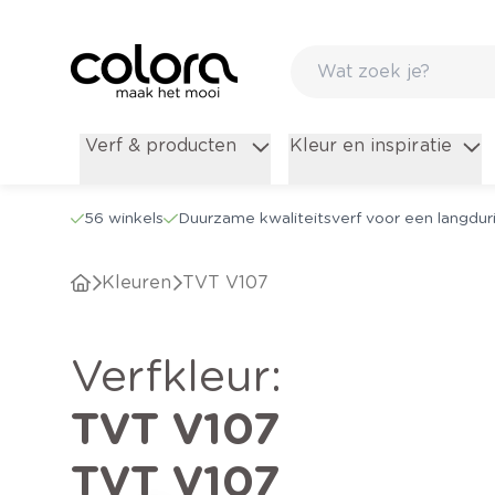
Verf & producten
Kleur en inspiratie
56 winkels
Duurzame kwaliteitsverf voor een langduri
Kleuren
TVT V107
verfkleur
:
TVT V107
TVT V107