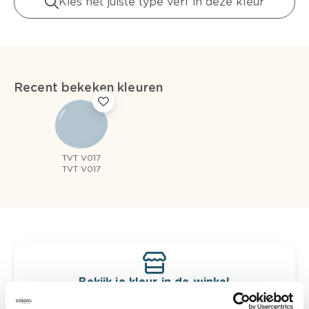
Kies het juiste type verf in deze kleur
Recent bekeken kleuren
TVT V017
TVT V017
Bekijk je kleur in de winkel
Ontdek er kleurechte stalen van je