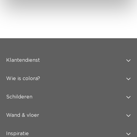
Klantendienst
Wie is colora?
Schilderen
Wand & vloer
Inspiratie