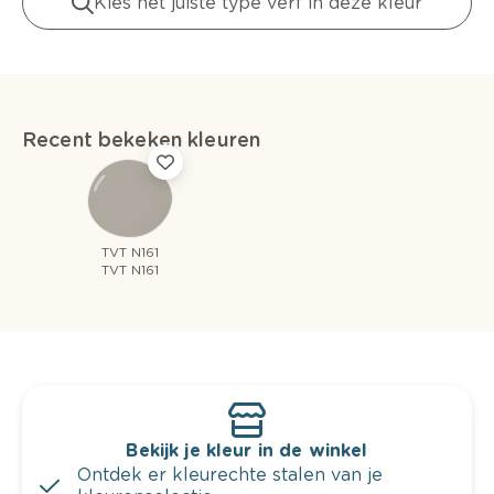
Kies het juiste type verf in deze kleur
Recent bekeken kleuren
TVT N161
TVT N161
Bekijk je kleur in de winkel
Ontdek er kleurechte stalen van je