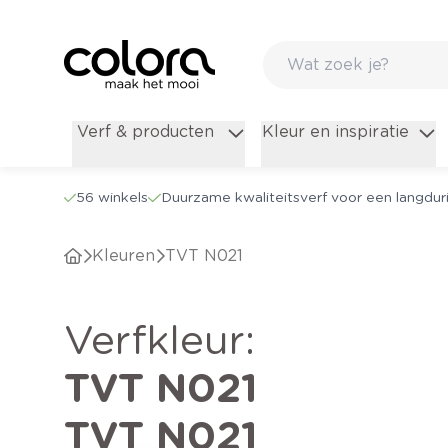
Verf & producten
Kleur en inspiratie
56 winkels
Duurzame kwaliteitsverf voor een langduri
Kleuren
TVT N021
verfkleur
:
TVT N021
TVT N021