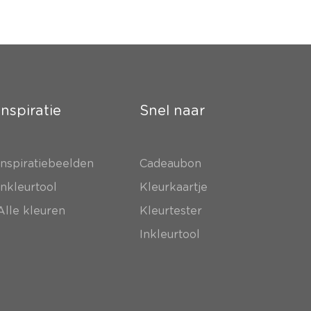
Inspiratie
Snel naar
Inspiratiebeelden
Cadeaubon
Inkleurtool
Kleurkaartje
Alle kleuren
Kleurtester
Inkleurtool