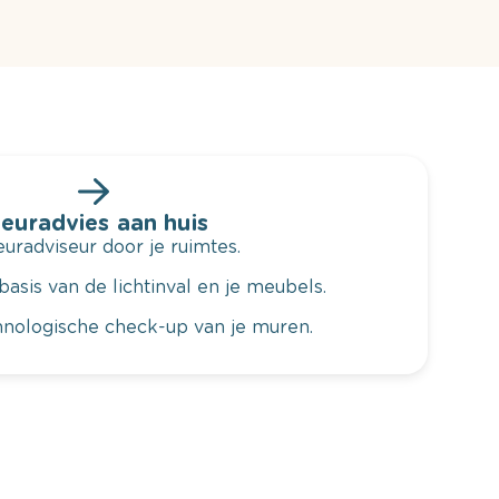
leuradvies aan huis
radviseur door je ruimtes.
basis van de lichtinval en je meubels.
hnologische check-up van je muren.