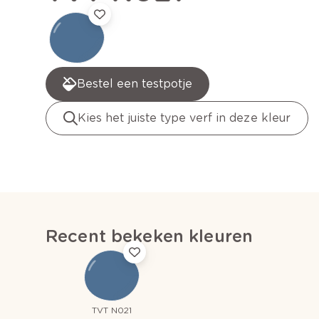
Bestel een testpotje
Kies het juiste type verf in deze kleur
Recent bekeken kleuren
TVT N021