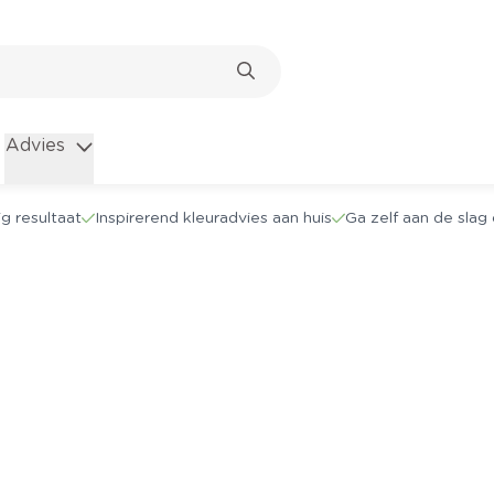
Advies
g resultaat
Inspirerend kleuradvies aan huis
Ga zelf aan de sla