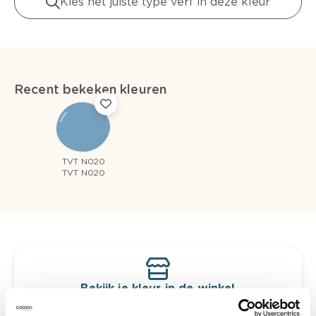
Kies het juiste type verf in deze kleur
Recent bekeken kleuren
TVT N020
TVT N020
Bekijk je kleur in de winkel
Ontdek er kleurechte stalen van je