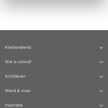
Klantendienst
Wie is colora?
Schilderen
Wand & vloer
Inspiratie