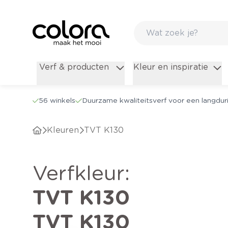
Verf & producten
Kleur en inspiratie
56 winkels
Duurzame kwaliteitsverf voor een langduri
Kleuren
TVT K130
verfkleur
:
TVT K130
TVT K130