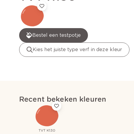
Bestel een testpotje
Kies het juiste type verf in deze kleur
Recent bekeken kleuren
TVT K130