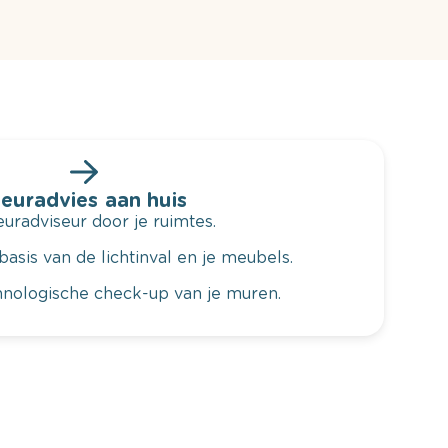
leuradvies aan huis
radviseur door je ruimtes.
basis van de lichtinval en je meubels.
hnologische check-up van je muren.