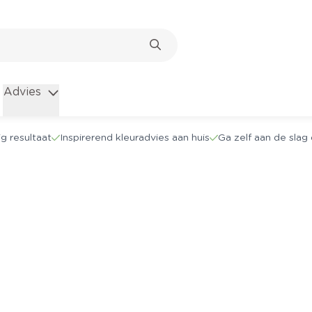
Advies
g resultaat
Inspirerend kleuradvies aan huis
Ga zelf aan de sla