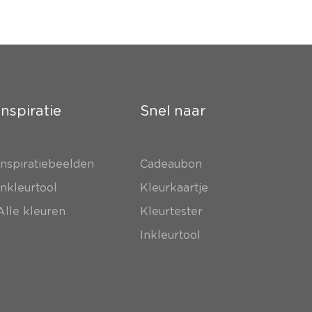
Inspiratie
Snel naar
Inspiratiebeelden
Cadeaubon
Inkleurtool
Kleurkaartje
Alle kleuren
Kleurtester
Inkleurtool