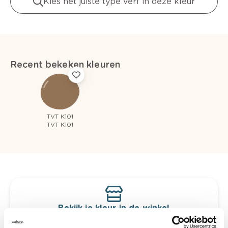
Kies het juiste type verf in deze kleur
Recent bekeken kleuren
TVT K101
TVT K101
Bekijk je kleur in de winkel
Ontdek er kleurechte stalen van je