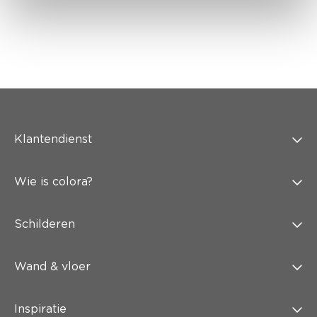
Klantendienst
Wie is colora?
Schilderen
Wand & vloer
Inspiratie