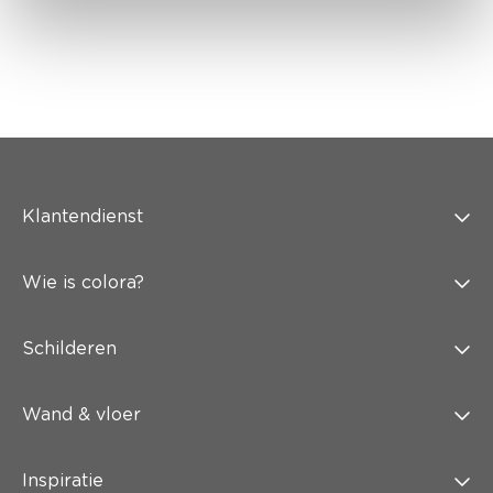
Klantendienst
Wie is colora?
Schilderen
Wand & vloer
Inspiratie