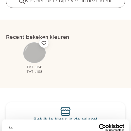
Kies het juiste type verf in deze kleur
Recent bekeken kleuren
TVT J168
TVT J168
Bekijk je kleur in de winkel
Ontdek er kleurechte stalen van je