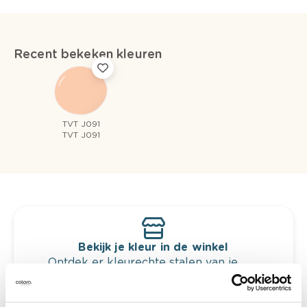
Recent bekeken kleuren
TVT J091
TVT J091
Bekijk je kleur in de winkel
Ontdek er kleurechte stalen van je
kleurenselectie.
Bekijk er de bijhorende tinten om je kleur